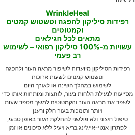
WrinkleHeal
רפידות סיליקון
להפגה וטשטוש קמטים
וקמטוטים
מתאים לכל הגילאים
עשויות מ-100% סיליקון רפואי – לשימוש
רב פעמי
רפידות הסיליקון מיועדות לשיפור מראה העור ולהפגה
וטשטוש קמטים לשעות ארוכות
לשימוש במהלך השינה או לאורך היום
מסייעות לנעילת הלחות בעור, לוחצות ומותחות אותו כדי
לשפר את מראה העור והקמטוטים למשך מספר שעות
ויותר ותומכות בעור חלק ורענן
טיפול חיצוני ולא פולשני להחלקת העור באופן טבעי,
לפתרון אנטי-אייג'ינג בריא ויעיל ללא סיכונים או זמן