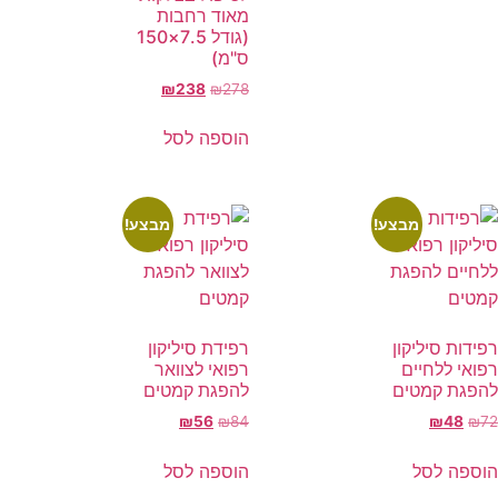
מאוד רחבות
(גודל 7.5×150
ס"מ)
₪
238
₪
278
הוספה לסל
מבצע!
מבצע!
רפידות סיליקון
רפידת סיליקון
רפואי ללחיים
רפואי לצוואר
להפגת קמטים
להפגת קמטים
₪
56
₪
84
₪
48
₪
72
הוספה לסל
הוספה לסל