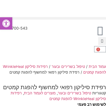
פתח סרגל
מחמם עיניים רפואי EyeHeal
1-700-700-543
0
עמוד הבית
/
טיפול בשרירים ובעור
/
רפידות סיליקון WrinkleHeal
להפגת קמטים
/ רפידת סיליקון רפואי למחשוף להפגת קמטים
רפידת סיליקון רפואי למחשוף להפגת קמטים
קטגוריות
טיפול בשרירים ובעור
,
מוצרים לעמוד הבית
,
רפידות
סיליקון WrinkleHeal להפגת קמטים
לשימוש רב פעמי