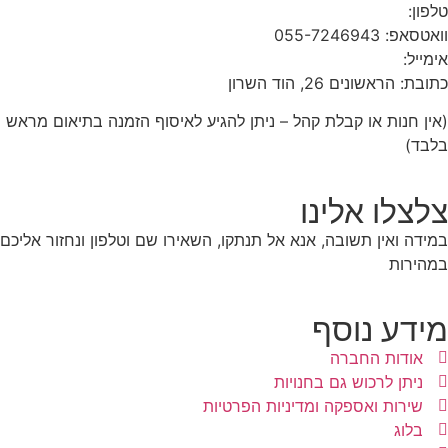
טלפון:
1-700-700-543
וואטסאפ: 055-7246943
אימייל:
info@razlife.com
כתובת: הראשונים 26, הוד השרון
(אין חנות או קבלת קהל – ניתן להגיע לאיסוף הזמנה בתיאום מראש
בלבד)
צלצלו אלינו
במידה ואין תשובה, אנא אל תנתקו, השאירו שם וטלפון ונחזור אליכם
במהירות
מידע נוסף
אודות החברה
ניתן לרכוש גם בחנויות
שירות ואספקה ומדיניות הפרטיות
בלוג