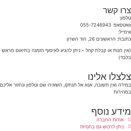
צרו קשר
טלפון:
1-700-700-543
וואטסאפ: 055-7246943
אימייל:
info@razlife.com
כתובת: הראשונים 26, הוד השרון
(אין חנות או קבלת קהל – ניתן להגיע לאיסוף הזמנה בתיאום מראש
בלבד)
צלצלו אלינו
במידה ואין תשובה, אנא אל תנתקו, השאירו שם וטלפון ונחזור אליכם
במהירות
מידע נוסף
אודות החברה
ניתן לרכוש גם בחנויות