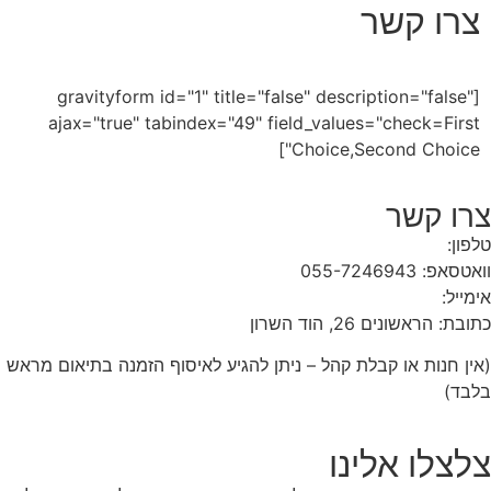
צרו קשר
[gravityform id="1" title="false" description="false"
ajax="true" tabindex="49" field_values="check=First
Choice,Second Choice"]
צרו קשר
טלפון:
1-700-700-543
וואטסאפ: 055-7246943
אימייל:
info@razlife.com
כתובת: הראשונים 26, הוד השרון
(אין חנות או קבלת קהל – ניתן להגיע לאיסוף הזמנה בתיאום מראש
בלבד)
צלצלו אלינו