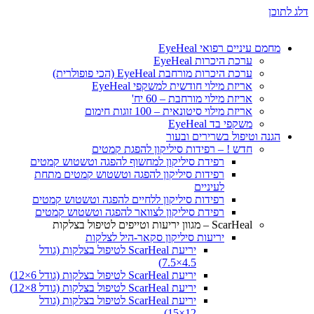
דלג לתוכן
מחמם עיניים רפואי EyeHeal
ערכת היכרות EyeHeal
ערכת היכרות מורחבת EyeHeal (הכי פופולרית)
אריזת מילוי חודשית למשקפי EyeHeal
אריזת מילוי מורחבת – 60 יח'
אריזת מילוי סיטונאית – 100 זוגות חימום
משקפי בד EyeHeal
הגנה וטיפול בשרירים ובעור
חדש ! – רפידות סיליקון להפגת קמטים
רפידת סיליקון למחשוף להפגה וטשטוש קמטים
רפידות סיליקון להפגה וטשטוש קמטים מתחת
לעיניים
רפידות סיליקון ללחיים להפגה וטשטוש קמטים
רפידת סיליקון לצוואר להפגה וטשטוש קמטים
ScarHeal – מגוון יריעות וטייפים לטיפול בצלקות
יריעות סיליקון סקאר-היל לצלקות
יריעת ScarHeal לטיפול בצלקות (גודל
4.5×7.5)
יריעת ScarHeal לטיפול בצלקות (גודל 6×12)
יריעת ScarHeal לטיפול בצלקות (גודל 8×12)
יריעת ScarHeal לטיפול בצלקות (גודל
12×15)