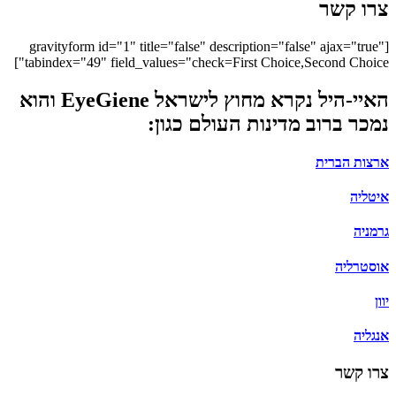
צרו קשר
[gravityform id="1" title="false" description="false" ajax="true"
tabindex="49" field_values="check=First Choice,Second Choice"]
האיי-היל נקרא מחוץ לישראל EyeGiene והוא
נמכר ברוב מדינות העולם כגון:
ארצות הברית
איטליה
גרמניה
אוסטרליה
יוון
אנגליה
צרו קשר